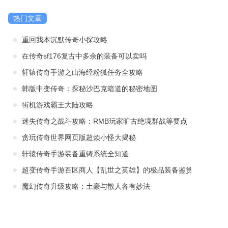
热门文章
重回我本沉默传奇小探攻略
在传奇sf176复古中多余的装备可以卖吗
轩辕传奇手游之山海经粉狐任务全攻略
韩版中变传奇：探秘沙巴克暗道的秘密地图
街机游戏霸王大陆攻略
迷失传奇之战斗攻略：RMB玩家旷古绝境群战等要点
贪玩传奇世界网页版超烦小怪大揭秘
轩辕传奇手游装备重铸系统全知道
超变传奇手游百区商人【乱世之英雄】的极品装备鉴赏
魔幻传奇升级攻略：土豪与散人各有妙法