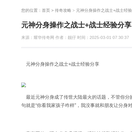
您的位置：
首页
>
传奇攻略
元神分身操作之战士+战士经
>
元神分身操作之战士+战士经验分享
来源：耀华传奇网 作者：靓仔 时间：2025-03-01 07:30:37
元神分身操作之战士+战士经验分享
最近元神分身成了传世大陆最火的话题，不管你分的
句就是“你看我家孩子咋样”，我没事就和朋友让分身