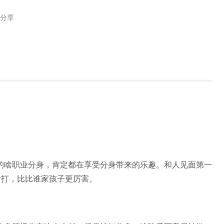
验分享
啥职业分身，肯定都在享受分身带来的乐趣。和人见面第一
对打，比比谁家孩子更厉害。