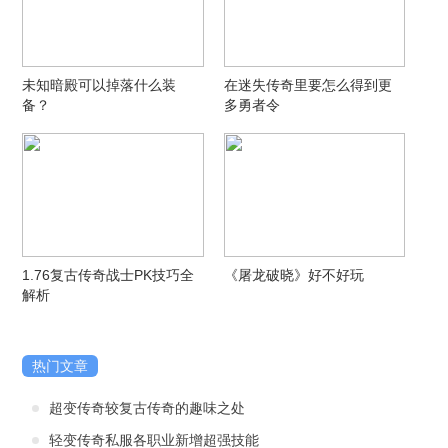
未知暗殿可以掉落什么装
在迷失传奇里要怎么得到更
备？
多勇者令
1.76复古传奇战士PK技巧全
《屠龙破晓》好不好玩
解析
热门文章
超变传奇较复古传奇的趣味之处
轻变传奇私服各职业新增超强技能