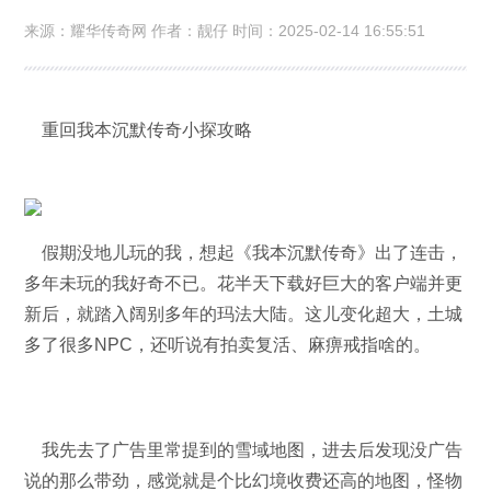
来源：耀华传奇网 作者：靓仔 时间：2025-02-14 16:55:51
重回我本沉默传奇小探攻略
假期没地儿玩的我，想起《我本沉默传奇》出了连击，
多年未玩的我好奇不已。花半天下载好巨大的客户端并更
新后，就踏入阔别多年的玛法大陆。这儿变化超大，土城
多了很多NPC，还听说有拍卖复活、麻痹戒指啥的。
我先去了广告里常提到的雪域地图，进去后发现没广告
说的那么带劲，感觉就是个比幻境收费还高的地图，怪物