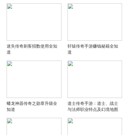
迷失传奇刺客招数使用全知
轩辕传奇手游赚钱秘籍全知
道
道
蟠龙神器传奇之勋章升级全
道士传奇手游：道士、战士
知道
与法师职业特点及幻境地图
挑战