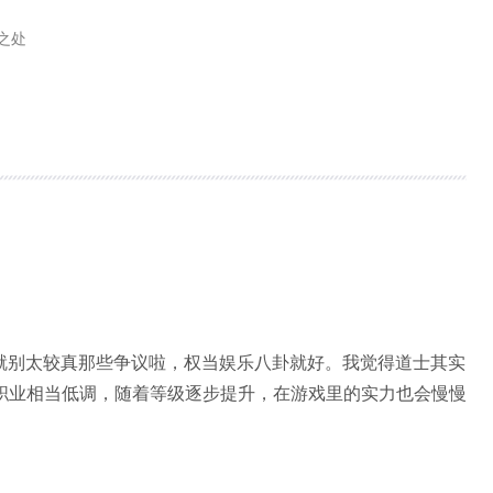
大之处
就别太较真那些争议啦，权当娱乐八卦就好。我觉得道士其实
职业相当低调，随着等级逐步提升，在游戏里的实力也会慢慢