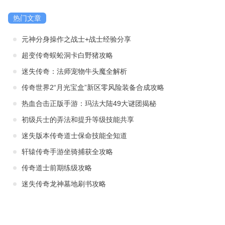
热门文章
元神分身操作之战士+战士经验分享
超变传奇蜈蚣洞卡白野猪攻略
迷失传奇：法师宠物牛头魔全解析
传奇世界2“月光宝盒”新区零风险装备合成攻略
热血合击正版手游：玛法大陆49大谜团揭秘
初级兵士的弄法和提升等级技能共享
迷失版本传奇道士保命技能全知道
轩辕传奇手游坐骑捕获全攻略
传奇道士前期练级攻略
迷失传奇龙神墓地刷书攻略