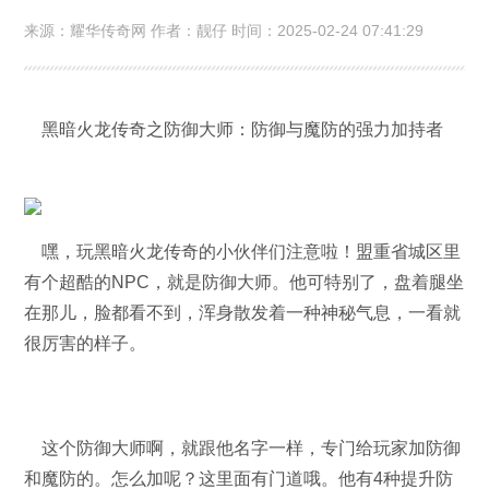
防的强力加持者
来源：耀华传奇网 作者：靓仔 时间：2025-02-24 07:41:29
黑暗火龙传奇之防御大师：防御与魔防的强力加持者
嘿，玩黑暗火龙传奇的小伙伴们注意啦！盟重省城区里
有个超酷的NPC，就是防御大师。他可特别了，盘着腿坐
在那儿，脸都看不到，浑身散发着一种神秘气息，一看就
很厉害的样子。
这个防御大师啊，就跟他名字一样，专门给玩家加防御
和魔防的。怎么加呢？这里面有门道哦。他有4种提升防