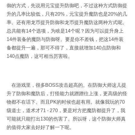
御的方式，先说用元宝提升防御吧，不过这种方式防御提
升的几率比较低，只有20%，元宝提升魔防也是20%的几
率。还有用龙币提升防御和龙币提升魔防这两种方式呢。
总共能有14个选项，为啥是14个呢？因为可以提升身上
14件装备的魔防与防御呀。要是你不差钱，把这14件装
备都提升一遍，那可不得了，直接就增加140点防御和
140点魔防，这可相当厉害啦。
在游戏里，很多BOSS攻击超高的。在防御大师这儿提
升了防御和魔防后，打怪能力就蹭蹭往上涨，更高级的怪
物都不在话下。而且PK的时候也超有用。就像我玩的70
级道士，道术才71 - 270，要是对方把魔防都提升了，我
可能就只能打出130的伤害了。所以呀，这个防御大师真
的值得大家去好好了解一下呢。