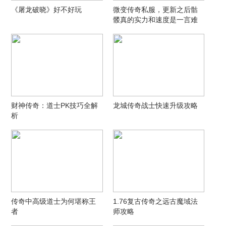
《屠龙破晓》好不好玩
微变传奇私服，更新之后骷
髅真的实力和速度是一言难
尽呀。
财神传奇：道士PK技巧全解
龙城传奇战士快速升级攻略
析
传奇中高级道士为何堪称王
1.76复古传奇之远古魔域法
者
师攻略