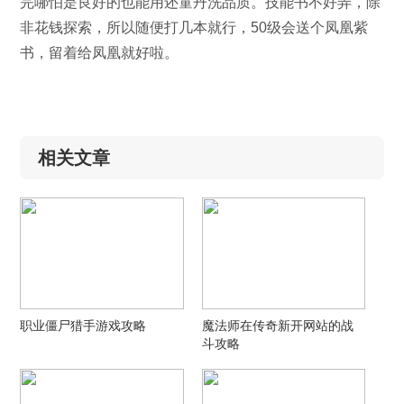
完哪怕是良好的也能用还童丹洗品质。技能书不好弄，除
非花钱探索，所以随便打几本就行，50级会送个凤凰紫
书，留着给凤凰就好啦。
相关文章
职业僵尸猎手游戏攻略
魔法师在传奇新开网站的战
斗攻略