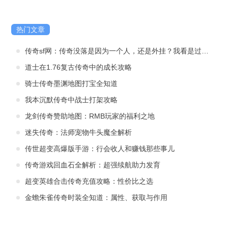
热门文章
传奇sf网：传奇没落是因为一个人，还是外挂？我看是过了那个年代
道士在1.76复古传奇中的成长攻略
骑士传奇墨渊地图打宝全知道
我本沉默传奇中战士打架攻略
龙剑传奇赞助地图：RMB玩家的福利之地
迷失传奇：法师宠物牛头魔全解析
传世超变高爆版手游：行会收人和赚钱那些事儿
传奇游戏回血石全解析：超强续航助力发育
超变英雄合击传奇充值攻略：性价比之选
金蟾朱雀传奇时装全知道：属性、获取与作用